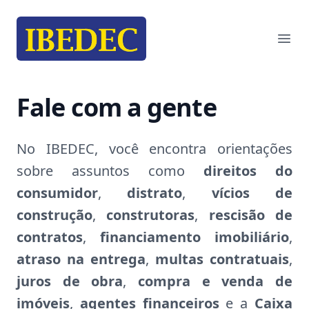
IBEDEC
Ope
Fale com a gente
No IBEDEC, você encontra orientações
sobre assuntos como
direitos do
consumidor
,
distrato
,
vícios de
construção
,
construtoras
,
rescisão de
contratos
,
financiamento imobiliário
,
atraso na entrega
,
multas contratuais
,
juros de obra
,
compra e venda de
imóveis
,
agentes financeiros
e a
Caixa